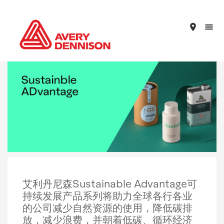
place
艾利丹尼森Sustainable Advantage可
持续发展产品系列将助力全球各行各业
的公司减少自然资源的使用，降低碳排
放，减少浪费，并朝着低碳、循环经济