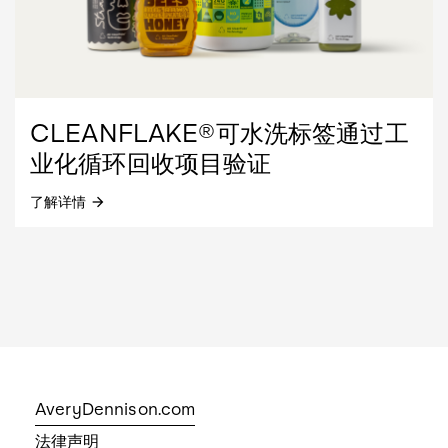
CLEANFLAKE®可水洗标签通过工
业化循环回收项目验证
了解详情
arrow_forward
Loading...
AveryDennison.com
法律声明