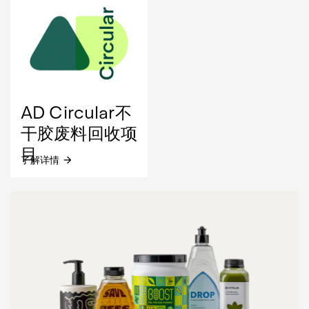
AD Circular不
干胶废料回收项
目
了解详情
arrow_forward