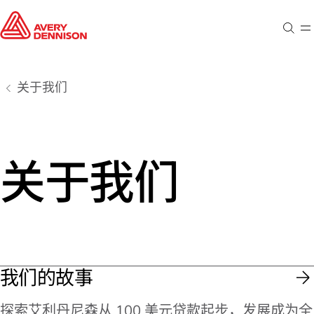
搜索
菜
关于我们
关于我们
我们的故事
探索艾利丹尼森从 100 美元贷款起步，发展成为全