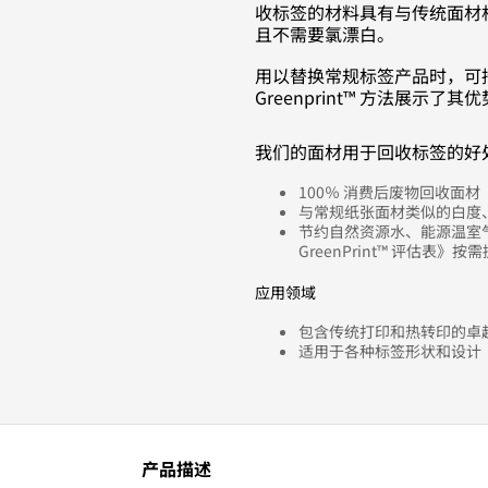
收标签
的材料具有与传统面材
且不需要氯漂白。
用以替换常规标签产品时，可
Greenprint™ 方法展示了其
我们的面材用于回收标签的好
100％ 消费后废物回收面材
与常规纸张面材类似的白度
节约自然资源水、能源温室
GreenPrint™ 评估表》按
应用领域
包含传统打印和热转印的卓
适用于各种标签形状和设计
产品描述