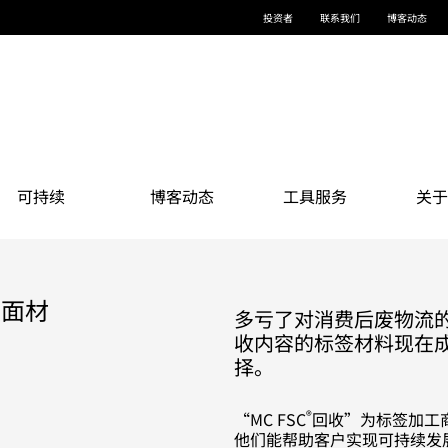
投资者
联系我们
博客动态
可持续
博客动态
工具服务
关于
收面材
多亏了对消费后废物流
收内容的标签材料现在
择。
®
“MC FSC
回收”为标签加工
他们能帮助客户实现可持续发