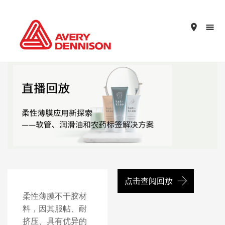
place
点击查阅回放
柔性薄膜不干胶材
料，因其服帖、耐
挤压、具有优异的