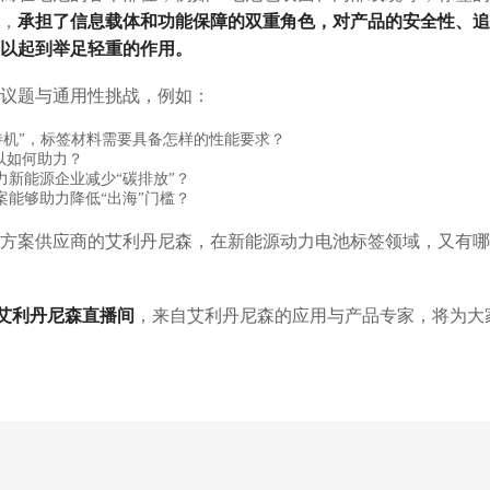
，
承担了信息载体和功能保障的双重角色，对产品的安全性、追
以起到举足轻重的作用。
议题与通用性挑战，例如：
待机”，标签材料需要具备怎样的性能要求？
以如何助力？
新能源企业减少“碳排放”？
能够助力降低“出海”门槛？
方案供应商的艾利丹尼森，在新能源动力电池标签领域，又有哪
00 艾利丹尼森直播间
，来自艾利丹尼森的应用与产品专家，将为大