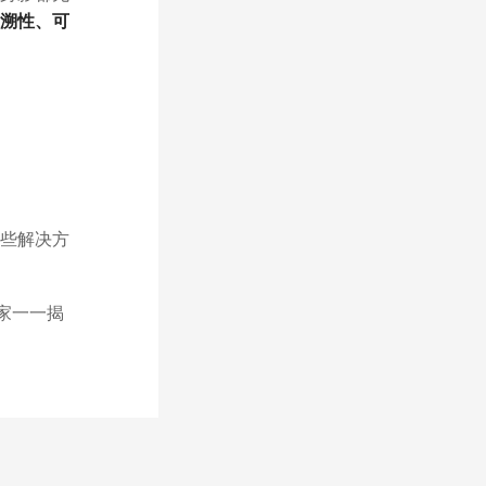
溯性、可
些解决方
家一一揭