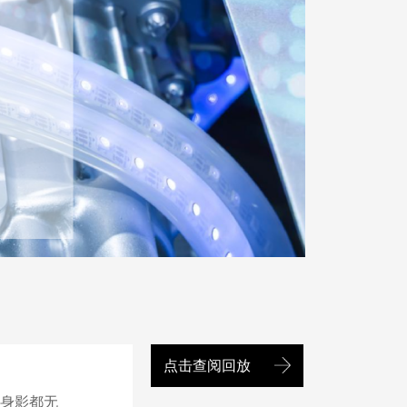
点击查阅回放
身影都无