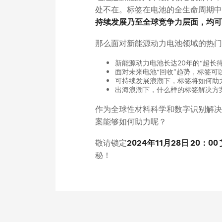
处不在。标签在电池的全生命周期中
持续发展乃至全球竞争力层面，均可
那么面对新能源动力电池领域的热门
新能源动力电池长达20年的“超长
面对未来电池“回收”趋势，标签可
可持续发展浪潮下，标签将如何助力
出海浪潮下，什么样的标签解决方案
作为全球性材料科学和数字识别解决
案能够如何助力呢？
敬请锁定
2024年11月28日 20：
秘！