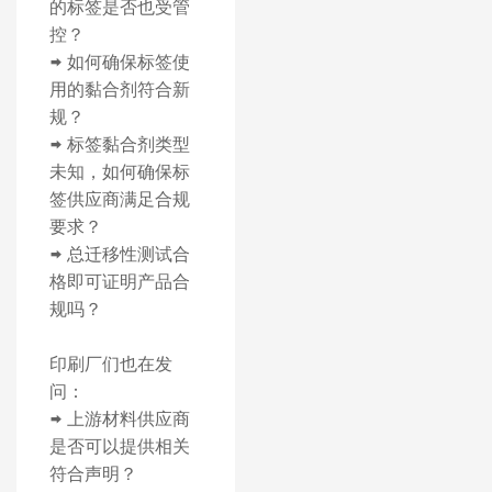
的标签是否也受管
控？
➡️ 如何确保标签使
用的黏合剂符合新
规？
➡️ 标签黏合剂类型
未知，如何确保标
签供应商满足合规
要求？
➡️ 总迁移性测试合
格即可证明产品合
规吗？
印刷厂们也在发
问：
➡️ 上游材料供应商
是否可以提供相关
符合声明？