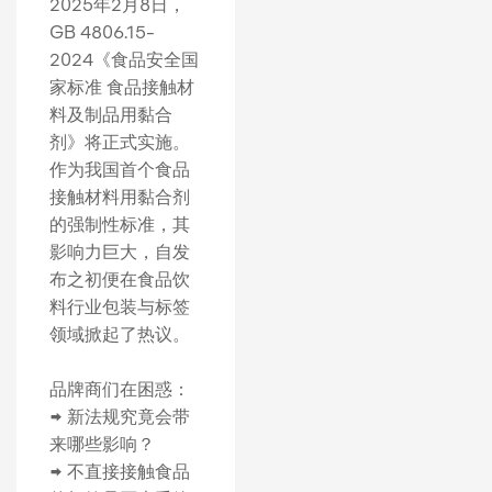
2025年2月8日，
GB 4806.15-
2024《食品安全国
家标准 食品接触材
料及制品用黏合
剂》将正式实施。
作为我国首个食品
接触材料用黏合剂
的强制性标准，其
影响力巨大，自发
布之初便在食品饮
料行业包装与标签
领域掀起了热议。
品牌商们在困惑：
➡️ 新法规究竟会带
来哪些影响？
➡️ 不直接接触食品