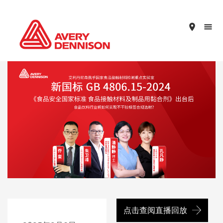
place
点击查阅直播回放