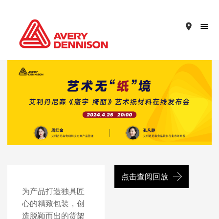
place
点击查阅回放
为产品打造独具匠
心的精致包装，创
造脱颖而出的货架