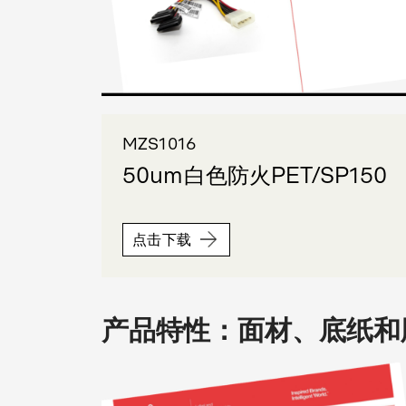
MZS1016
50um白色防火PET/SP150
点击下载
产品特性：面材、底纸和胶