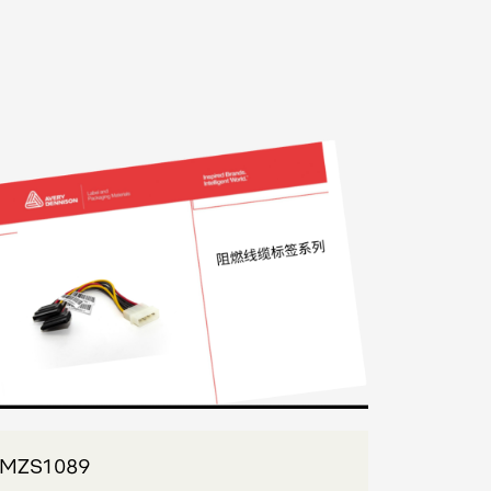
MZS1089