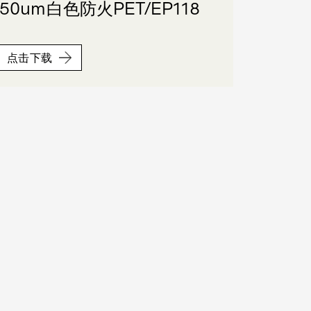
50um白色防火PET/EP118
点击下载