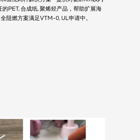
证的PET, 合成纸, 聚烯烃产品，帮助扩展海
阻燃方案满足VTM-0, UL申请中。