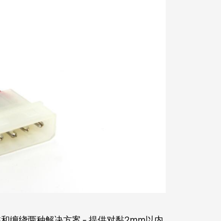
和缠绕两种解决方案 - 提供对黏2mm以内