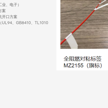
工业、电子）
方案
抗开口方案
4、GB8410、TL1010
）