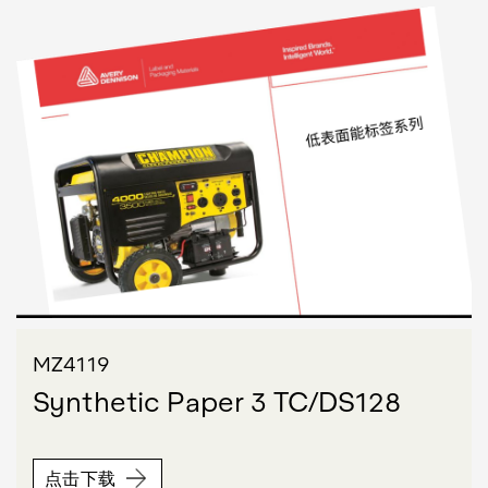
MZ4119
Synthetic Paper 3 TC/DS128
点击下载