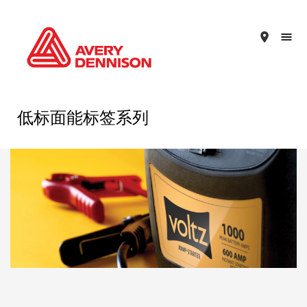
place
低标面能标签系列