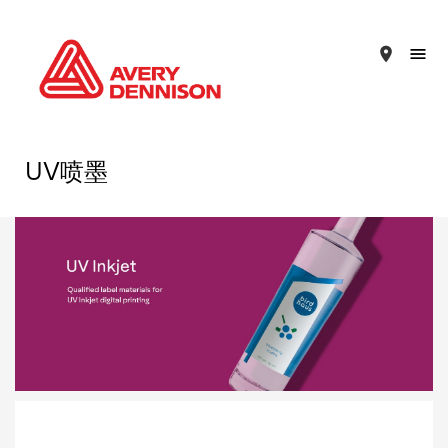
place
UV喷墨