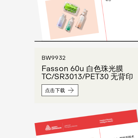
BW9932
Fasson 60u 白色珠光膜
TC/SR3013/PET30 无背印
点击下载