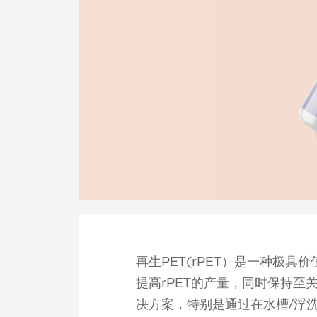
再生PET(rPET）是一种极具
提高rPET的产量，同时保持
决方案，特别是通过在水槽/浮洗过