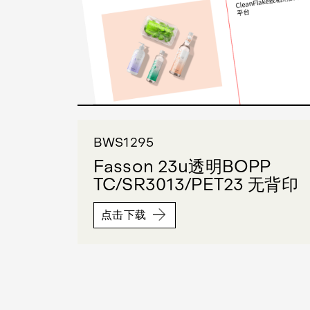
BWS1295
Fasson 23u透明BOPP
TC/SR3013/PET23 无背印
点击下载