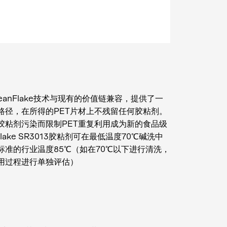
anFlake技术与现有的价值链兼容，提供了一
路径，在所得的PET片材上不残留任何胶粘剂。
胶粘剂污染而限制PET重复利用成为新的食品级
lake SR3013胶粘剂可在最低温度70℃碱洗中
准的行业温度85℃（如在70℃以下进行清洗，
利用过程进行单独评估）