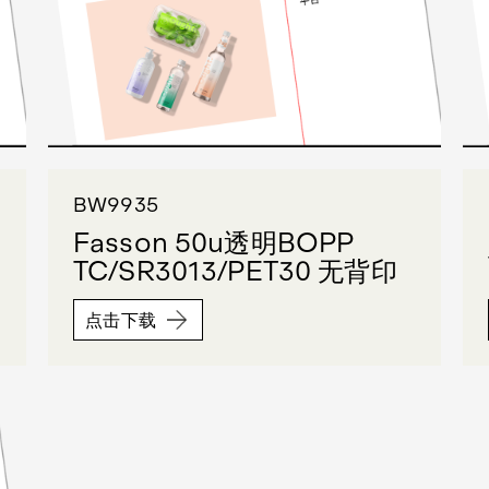
BW9935
Fasson 50u透明BOPP
TC/SR3013/PET30 无背印
点击下载