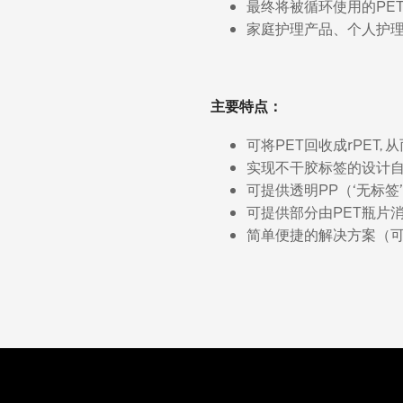
最终将被循环使用的PE
家庭护理产品、个人护
主要特点：
可将PET回收成rPET,
实现不干胶标签的设计
可提供透明PP（‘无标签
可提供部分由PET瓶片消
简单便捷的解决方案（